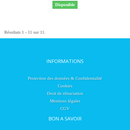
Disponible
Résultats 1 - 11 sur 11.
INFORMATIONS
Protection des données & Confidentialité
Cookies
Droit de rétractation
Mentions légales
CGV
BON A SAVOIR