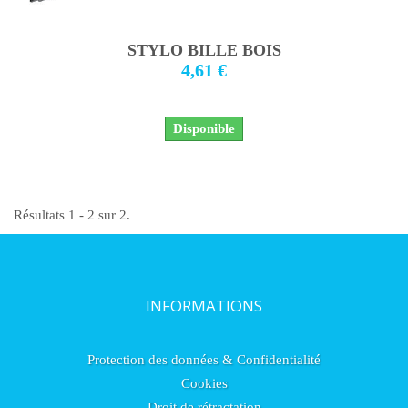
STYLO BILLE BOIS
4,61 €
Disponible
Résultats 1 - 2 sur 2.
INFORMATIONS
Protection des données & Confidentialité
Cookies
Droit de rétractation