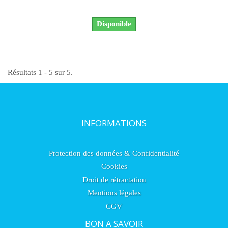
Disponible
Résultats 1 - 5 sur 5.
INFORMATIONS
Protection des données & Confidentialité
Cookies
Droit de rétractation
Mentions légales
CGV
BON A SAVOIR